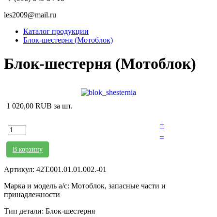
les2009@mail.ru
Каталог продукции
Блок-шестерня (Мотоблок)
Блок-шестерня (Мотоблок)
1 020,00 RUB
за шт.
+
–
В корзину
Артикул: 42Т.001.01.01.002.-01
Марка и модель а/с: Мотоблок, запасные части и
принадлежности
Тип детали: Блок-шестерня