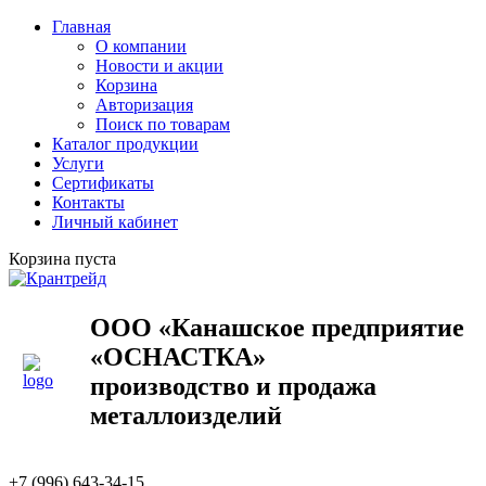
Главная
О компании
Новости и акции
Корзина
Авторизация
Поиск по товарам
Каталог продукции
Услуги
Сертификаты
Контакты
Личный кабинет
Корзина пуста
ООО «Канашское предприятие
«ОСНАСТКА»
производство и продажа
металлоизделий
+7 (996) 643-34-15