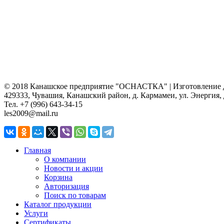
© 2018 Канашское предприятие "ОСНАСТКА" | Изготовление де
429333, Чувашия, Канашский район, д. Кармамеи, ул. Энергия, 
Тел. +7 (996) 643-34-15
les2009@mail.ru
Главная
О компании
Новости и акции
Корзина
Авторизация
Поиск по товарам
Каталог продукции
Услуги
Сертификаты