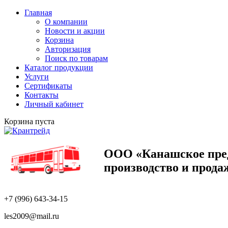
Главная
О компании
Новости и акции
Корзина
Авторизация
Поиск по товарам
Каталог продукции
Услуги
Сертификаты
Контакты
Личный кабинет
Корзина пуста
ООО «Канашское пр
производство и прода
+7 (996) 643-34-15
les2009@mail.ru