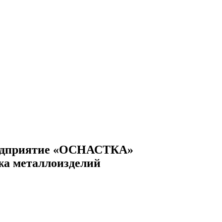
едприятие «ОСНАСТКА»
жа металлоизделий