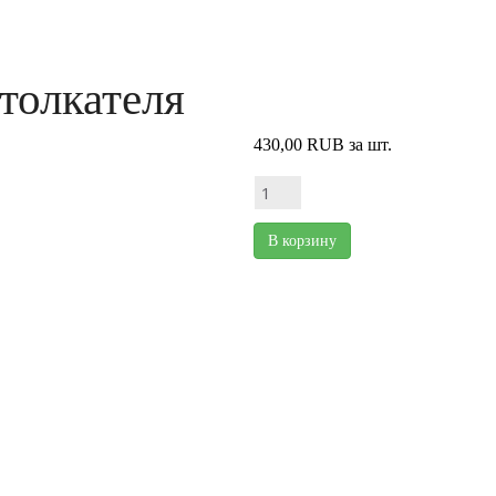
толкателя
430,00 RUB
за шт.
В корзину