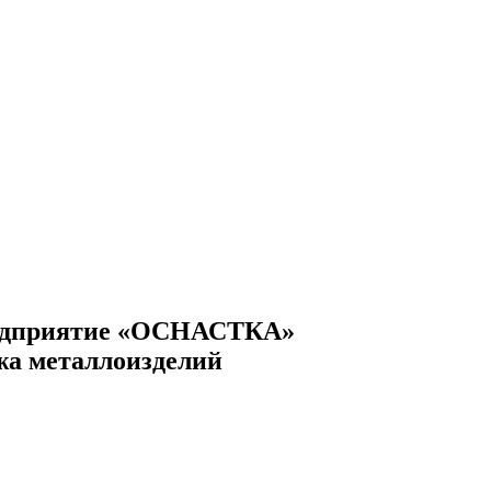
едприятие «ОСНАСТКА»
жа металлоизделий