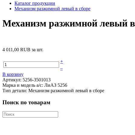
Каталог продукции
Механизм разжимной левый в сборе
Механизм разжимной левый в
4 011,00 RUB
за шт.
+
–
В корзину
Артикул: 5256-3501013
Марка и модель а/с: ЛиАЗ 5256
Тип детали: Механизм разжимной левый в сборе
Поиск по товарам