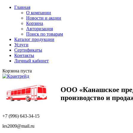
Главная
О компании
Новости и акции
Корзина
Авторизация
Поиск по товарам
Каталог продукции
Услуги
Сертификаты
Контакты
Личный кабинет
Корзина пуста
ООО «Канашское пр
производство и прода
+7 (996) 643-34-15
les2009@mail.ru