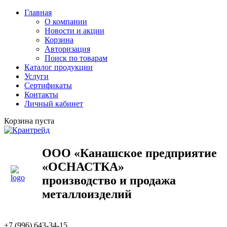
Главная
О компании
Новости и акции
Корзина
Авторизация
Поиск по товарам
Каталог продукции
Услуги
Сертификаты
Контакты
Личный кабинет
Корзина пуста
ООО «Канашское предприятие
«ОСНАСТКА»
производство и продажа
металлоизделий
+7 (996) 643-34-15