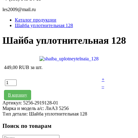
les2009@mail.ru
Каталог продукции
Шайба уплотнительная 128
Шайба уплотнительная 128
449,00 RUB
за шт.
+
–
В корзину
Артикул: 5256-2919128-01
Марка и модель а/с: ЛиАЗ 5256
Тип детали: Шайба уплотнительная 128
Поиск по товарам