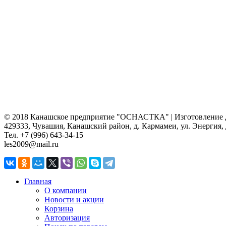
© 2018 Канашское предприятие "ОСНАСТКА" | Изготовление де
429333, Чувашия, Канашский район, д. Кармамеи, ул. Энергия, 
Тел. +7 (996) 643-34-15
les2009@mail.ru
Главная
О компании
Новости и акции
Корзина
Авторизация