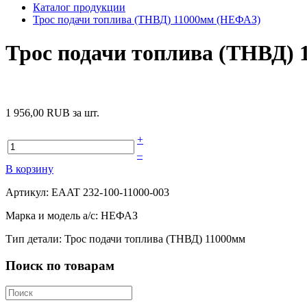
Каталог продукции
Трос подачи топлива (ТНВД) 11000мм (НЕФАЗ)
Трос подачи топлива (ТНВД)
1 956,00 RUB
за шт.
+
–
В корзину
Артикул: ЕAAT 232-100-11000-003
Марка и модель а/с: НЕФАЗ
Тип детали: Трос подачи топлива (ТНВД) 11000мм
Поиск по товарам