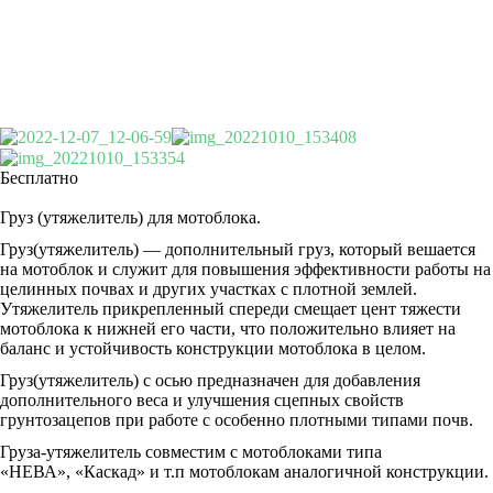
Бесплатно
Груз (утяжелитель) для мотоблока.
Груз(утяжелитель) — дополнительный груз, который вешается
на мотоблок и служит для повышения эффективности работы на
целинных почвах и других участках с плотной землей.
Утяжелитель прикрепленный спереди смещает цент тяжести
мотоблока к нижней его части, что положительно влияет на
баланс и устойчивость конструкции мотоблока в целом.
Груз(утяжелитель) c осью предназначен для добавления
дополнительного веса и улучшения сцепных свойств
грунтозацепов при работе с особенно плотными типами почв.
Груза-утяжелитель совместим с мотоблоками типа
«НЕВА», «Каскад» и т.п мотоблокам аналогичной конструкции.