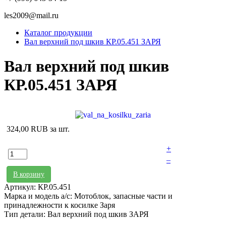
les2009@mail.ru
Каталог продукции
Вал верхний под шкив КР.05.451 ЗАРЯ
Вал верхний под шкив
КР.05.451 ЗАРЯ
324,00 RUB
за шт.
+
–
В корзину
Артикул: КР.05.451
Марка и модель а/с: Мотоблок, запасные части и
принадлежности к косилке Заря
Тип детали: Вал верхний под шкив ЗАРЯ