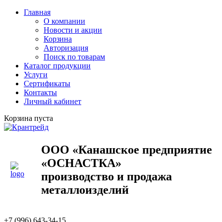
Главная
О компании
Новости и акции
Корзина
Авторизация
Поиск по товарам
Каталог продукции
Услуги
Сертификаты
Контакты
Личный кабинет
Корзина пуста
ООО «Канашское предприятие
«ОСНАСТКА»
производство и продажа
металлоизделий
+7 (996) 643-34-15