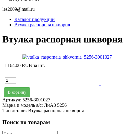
les2009@mail.ru
Каталог продукции
Втулка распорная шкворня
Втулка распорная шкворня
1 164,00 RUB
за шт.
+
–
В корзину
Артикул: 5256-3001027
Марка и модель а/с: ЛиАЗ 5256
Тип детали: Втулка распорная шкворня
Поиск по товарам