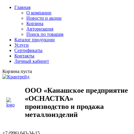
Главная
О компании
Новости и акции
Корзина
Авторизация
Поиск по товарам
Каталог продукции
Услуги
Сертификаты
Контакты
Личный кабинет
Корзина пуста
ООО «Канашское предприятие
«ОСНАСТКА»
производство и продажа
металлоизделий
+7 (996) 643-34-15