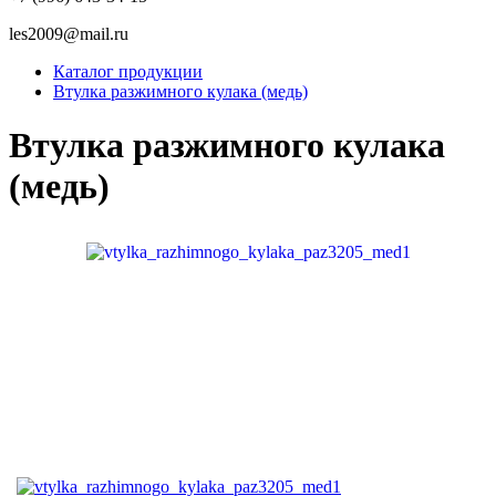
les2009@mail.ru
Каталог продукции
Втулка разжимного кулака (медь)
Втулка разжимного кулака
(медь)