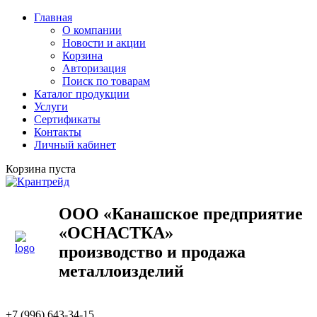
Главная
О компании
Новости и акции
Корзина
Авторизация
Поиск по товарам
Каталог продукции
Услуги
Сертификаты
Контакты
Личный кабинет
Корзина пуста
ООО «Канашское предприятие
«ОСНАСТКА»
производство и продажа
металлоизделий
+7 (996) 643-34-15