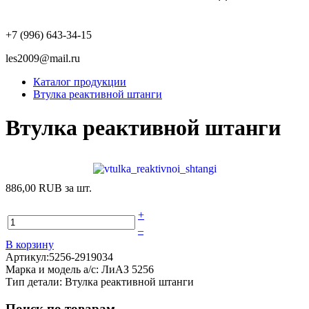
+7 (996) 643-34-15
les2009@mail.ru
Каталог продукции
Втулка реактивной штанги
Втулка реактивной штанги
886,00 RUB
за шт.
+
–
В корзину
Артикул:5256-2919034
Марка и модель а/с: ЛиАЗ 5256
Тип детали: Втулка реактивной штанги
Поиск по товарам