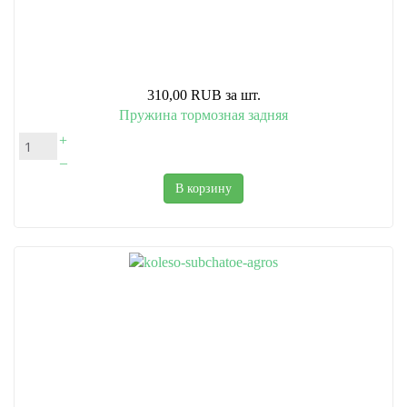
310,00 RUB
за шт.
Пружина тормозная задняя
+
–
В корзину