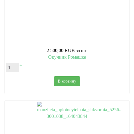
2 500,00 RUB
за шт.
Окучник Ромашка
+
–
В корзину