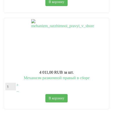
В корзину
4 011,00 RUB
за шт.
Механизм разжимной правый в сборе
+
–
В корзину