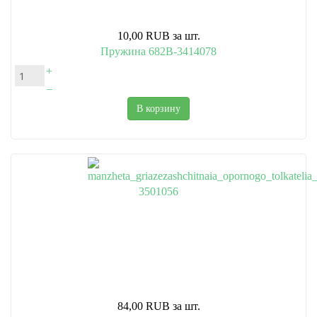
10,00 RUB
за шт.
Пружина 682В-3414078
+
–
В корзину
84,00 RUB
за шт.