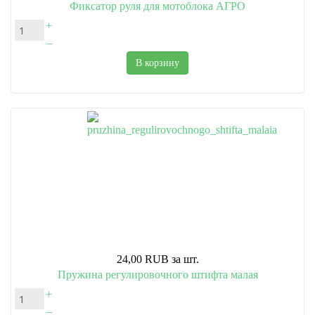
Фиксатор руля для мотоблока АГРО
+
–
В корзину
24,00 RUB
за шт.
Пружина регулировочного штифта малая
+
–