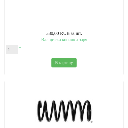
330,00 RUB
за шт.
Вал диска косилки заря
+
–
В корзину