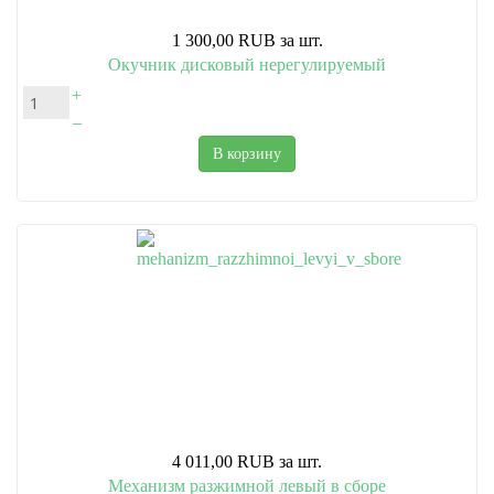
1 300,00 RUB
за шт.
Окучник дисковый нерегулируемый
+
–
В корзину
4 011,00 RUB
за шт.
Механизм разжимной левый в сборе