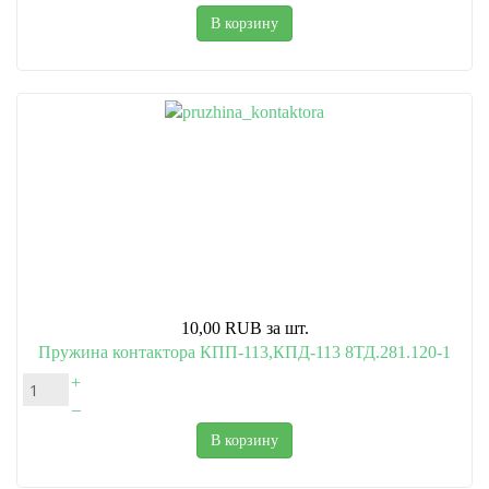
В корзину
10,00 RUB
за шт.
Пружина контактора КПП-113,КПД-113 8ТД.281.120-1
+
–
В корзину