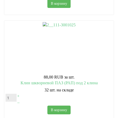
В корзину
88,00 RUB
за шт.
Клин шкворневой ПАЗ (РАП) под 2 клина
32 шт. на складе
+
–
В корзину