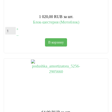
1 020,00 RUB
за шт.
Блок-шестерня (Мотоблок)
+
–
В корзину