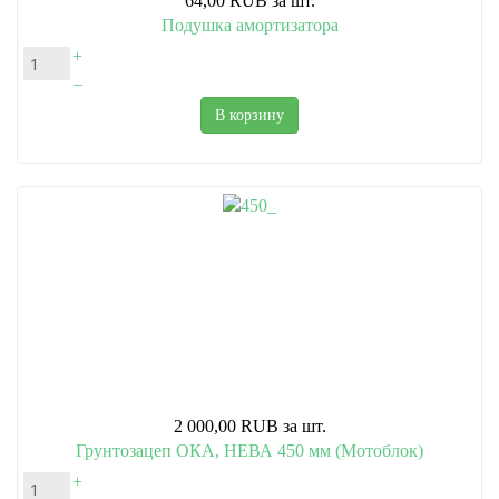
64,00 RUB
за шт.
Подушка амортизатора
+
–
В корзину
2 000,00 RUB
за шт.
Грунтозацеп ОКА, НЕВА 450 мм (Мотоблок)
+