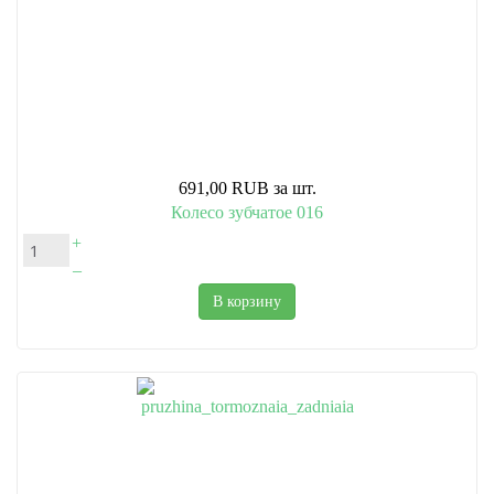
691,00 RUB
за шт.
Колесо зубчатое 016
+
–
В корзину