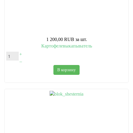
1 200,00 RUB
за шт.
Картофелевыкапыватель
+
–
В корзину