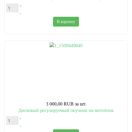
+
–
В корзину
3 000,00 RUB
за шт.
Дисковый регулируемый окучник на мотоблок
+
–