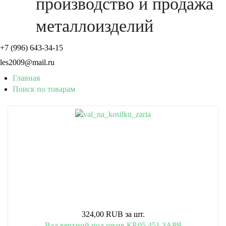
производство и продажа
металлоизделий
+7 (996) 643-34-15
les2009@mail.ru
Главная
Поиск по товарам
324,00 RUB
за шт.
Вал верхний под шкив КР.05.451 ЗАРЯ