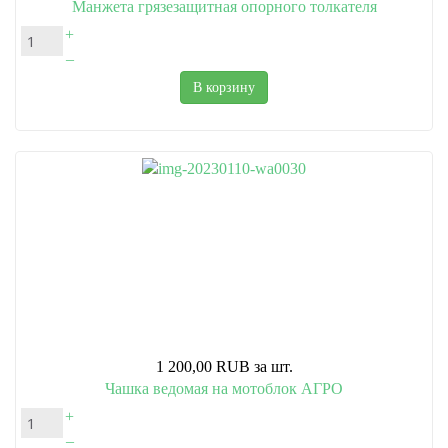
Манжета грязезащитная опорного толкателя
+
–
В корзину
1 200,00 RUB
за шт.
Чашка ведомая на мотоблок АГРО
+
–