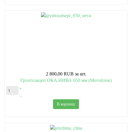
2 800,00 RUB
за шт.
Грунтозацеп ОКА,НИВА 650 мм (Мотоблок)
+
–
В корзину