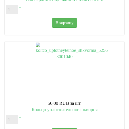
+
–
В корзину
56,00 RUB
за шт.
Кольцо уплотнительное шкворня
+
–