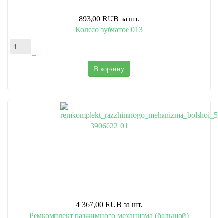
893,00 RUB
за шт.
Колесо зубчатое 013
+
–
В корзину
4 367,00 RUB
за шт.
Ремкомплект разжимного механизма (большой)