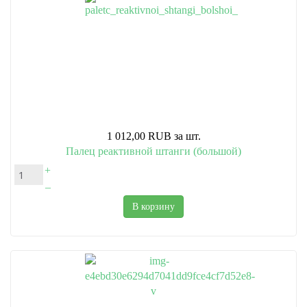
1 012,00 RUB
за шт.
Палец реактивной штанги (большой)
+
–
В корзину