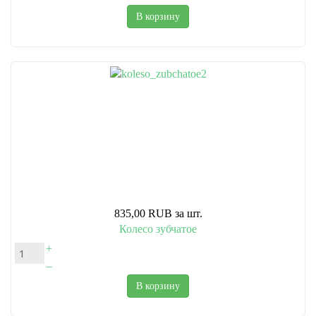
В корзину
835,00 RUB
за шт.
Колесо зубчатое
+
–
В корзину