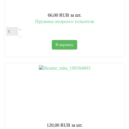
66,00 RUB
за шт.
Пружина опорного толкателя
+
–
В корзину
120,00 RUB
за шт.