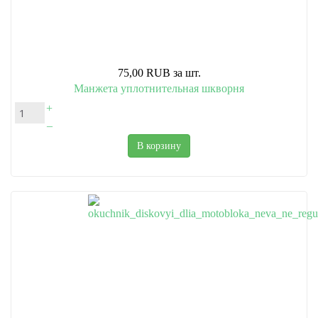
75,00 RUB
за шт.
Манжета уплотнительная шкворня
+
–
В корзину