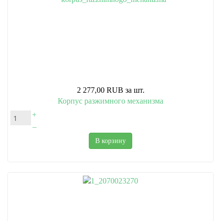
2 277,00 RUB
за шт.
Корпус разжимного механизма
+
–
В корзину