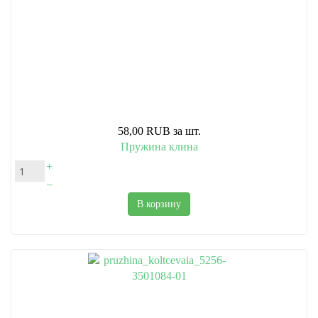
58,00 RUB
за шт.
Пружина клина
+
–
В корзину