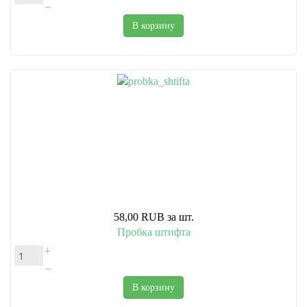
–
В корзину
58,00 RUB
за шт.
Пробка штифта
+
–
В корзину