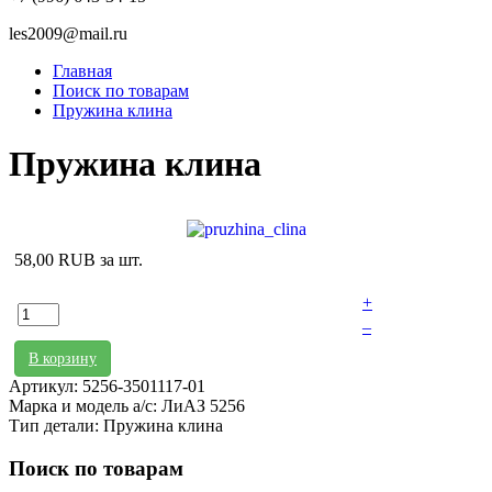
les2009@mail.ru
Главная
Поиск по товарам
Пружина клина
Пружина клина
58,00 RUB
за шт.
+
–
В корзину
Артикул: 5256-3501117-01
Марка и модель а/с: ЛиАЗ 5256
Тип детали: Пружина клина
Поиск по товарам