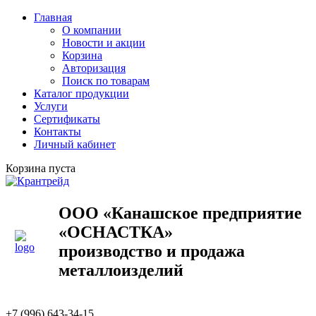
Главная
О компании
Новости и акции
Корзина
Авторизация
Поиск по товарам
Каталог продукции
Услуги
Сертификаты
Контакты
Личный кабинет
Корзина пуста
ООО «Канашское предприятие
«ОСНАСТКА»
производство и продажа
металлоизделий
+7 (996) 643-34-15