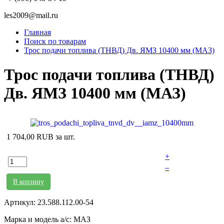
les2009@mail.ru
Главная
Поиск по товарам
Трос подачи топлива (ТНВД) Дв. ЯМЗ 10400 мм (МАЗ)
Трос подачи топлива (ТНВД)
Дв. ЯМЗ 10400 мм (МАЗ)
1 704,00 RUB
за шт.
+
–
В корзину
Артикул: 23.588.112.00-54
Марка и модель а/с: МАЗ