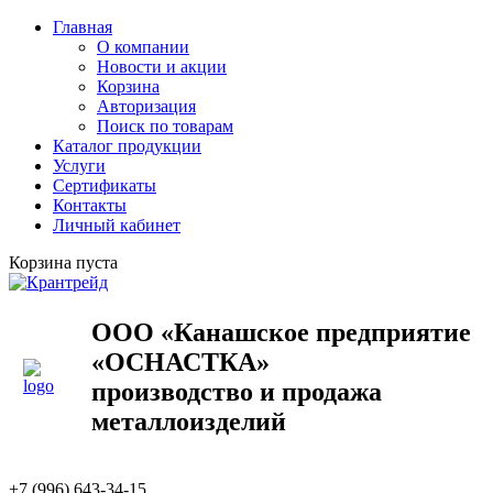
Главная
О компании
Новости и акции
Корзина
Авторизация
Поиск по товарам
Каталог продукции
Услуги
Сертификаты
Контакты
Личный кабинет
Корзина пуста
ООО «Канашское предприятие
«ОСНАСТКА»
производство и продажа
металлоизделий
+7 (996) 643-34-15