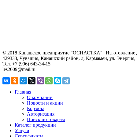
© 2018 Канашское предприятие "ОСНАСТКА" | Изготовление де
429333, Чувашия, Канашский район, д. Кармамеи, ул. Энергия, 
Тел. +7 (996) 643-34-15
les2009@mail.ru
Главная
О компании
Новости и акции
Корзина
Авторизация
Поиск по товарам
Каталог продукции
Услуги
Сертификаты