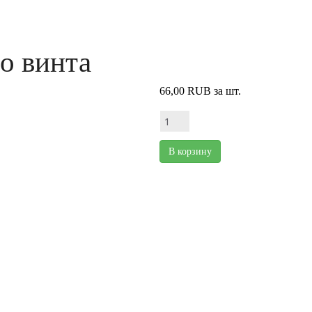
о винта
66,00 RUB
за шт.
В корзину