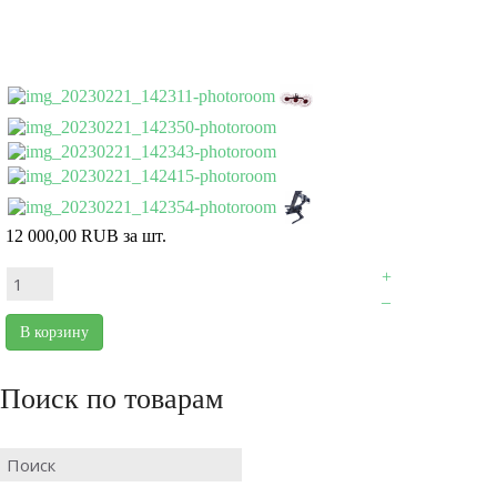
12 000,00 RUB
за шт.
+
–
В корзину
Поиск по товарам