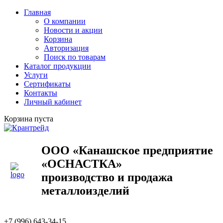
Главная
О компании
Новости и акции
Корзина
Авторизация
Поиск по товарам
Каталог продукции
Услуги
Сертификаты
Контакты
Личный кабинет
Корзина пуста
ООО «Канашское предприятие
«ОСНАСТКА»
производство и продажа
металлоизделий
+7 (996) 643-34-15