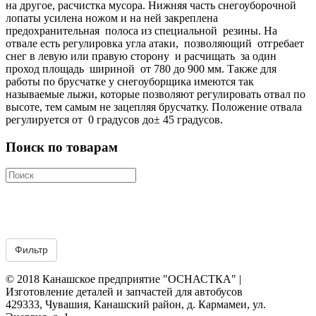
на другое, расчистка мусора. Нижняя часть снегоуборочной
лопаты усилена ножом и на ней закреплена
предохранительная полоса из специальной резины. На
отвале есть регулировка угла атаки, позволяющий отгребает
снег в левую или правую сторону и расчищать за один
проход площадь шириной от 780 до 900 мм. Также для
работы по брусчатке у снегоуборщика имеются так
называемые лыжи, которые позволяют регулировать отвал по
высоте, тем самым не зацепляя брусчатку. Положение отвала
регулируется от 0 градусов до± 45 градусов.
Поиск по товарам
© 2018 Канашское предприятие "ОСНАСТКА" |
Изготовление деталей и запчастей для автобусов
429333, Чувашия, Канашский район, д. Кармамеи, ул.