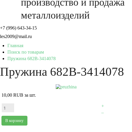
производство и продажа
металлоизделий
+7 (996) 643-34-15
les2009@mail.ru
Главная
Поиск по товарам
Пружина 682В-3414078
Пружина 682В-3414078
10,00 RUB
за шт.
+
–
В корзину